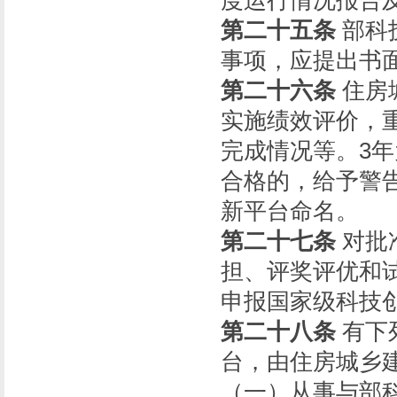
度运行情况报告
第二十五条
部科
事项，应提出书
第二十六条
住房
实施绩效评价，
完成情况等。3
合格的，给予警
新平台命名。
第二十七条
对批
担、评奖评优和
申报国家级科技
第二十八条
有下
台，由住房城乡
（一）从事与部