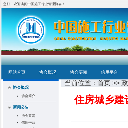
您好，欢迎访问中国施工行业管理协会！
网站首页
协会概况
协会要闻
信用平台
当前位置：
首页
>> 
信用认证
协会概况
信用评级
协会简介
住房城乡建
资质认定
新闻公告
协会要闻
信用平台