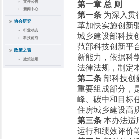
文件公告
第一章 总 则
新闻中心
第一条
为深入贯
协会研究
革加快实施创新
行业动态
城乡建设部科技
科技前沿
范部科技创新平
政策之窗
新能力，依据科
政策法规
法律法规，制定
第二条
部科技创
重要组成部分，
峰、碳中和目标
住房城乡建设高
第三条
本办法适
运行和绩效评价