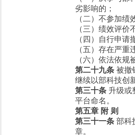
劣影响的；
（二）不参加绩
（三）绩效评价
（四）自行申请
（五）存在严重
（六）依法依规
第二十九条
被撤
继续以部科技创
第三十条
升级或
平台命名。
第五章 附 则
第三十一条
部科
章。