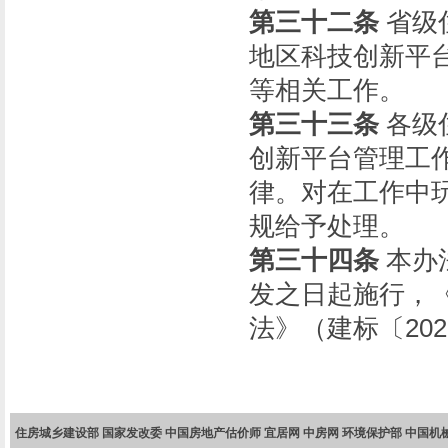
第三十二条
省级
地区科技创新平
等相关工作。
第三十三条
各级
创新平台管理工
律。对在工作中
规给予处理。
第三十四条
本办
发之日起施行，
法》（建标〔20
住房城乡建设部
国家发改委
中国房地产估价师
宜居网
中房网
环境保护部
中国机